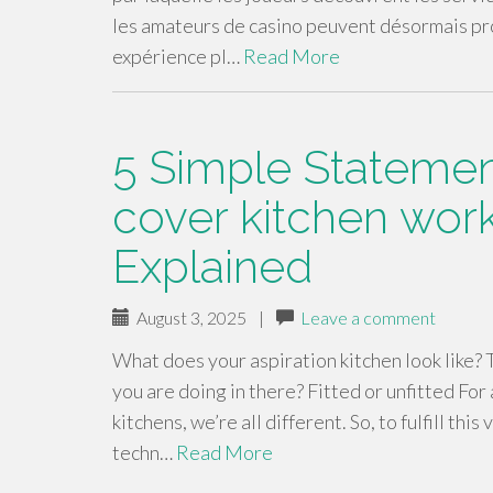
les amateurs de casino peuvent désormais pro
expérience pl…
Read More
5 Simple Stateme
cover kitchen work
Explained
August 3, 2025
|
Leave a comment
What does your aspiration kitchen look like? 
you are doing in there? Fitted or unfitted For
kitchens, we’re all different. So, to fulfill th
techn…
Read More