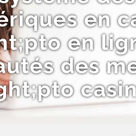
riques en c
t;pto en lig
utés des me
ght;pto casi