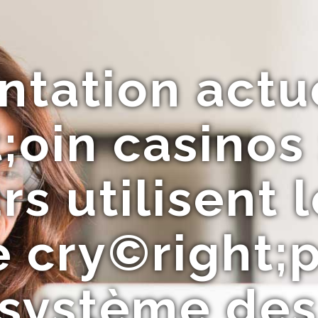
ntation actu
;oin casinos
rs utilisent 
e cry©right;
osystème des